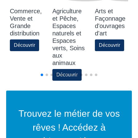
Commerce,
Agriculture
Arts et
Vente et
et Pêche,
Façonnage
Grande
Espaces
d'ouvrages
distribution
naturels et
d'art
Espaces
Découvrir
Découvrir
verts, Soins
aux
animaux
Découvrir
Trouvez le métier de vos
rêves ! Accédez à