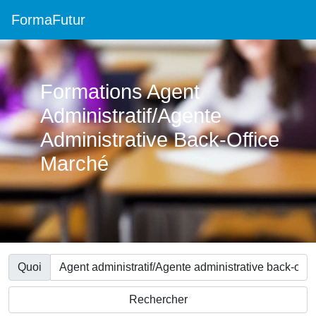
FormaFutur
Formations Agent
Administratif/Agente
Administrative Back-Office
Marché
Quoi