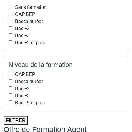
Sans formation
CAP,BEP
Baccalauréat
Bac +2
Bac +3
Bac +5 et plus
Niveau de la formation
CAP,BEP
Baccalauréat
Bac +2
Bac +3
Bac +5 et plus
FILTRER
Offre de Formation Agent