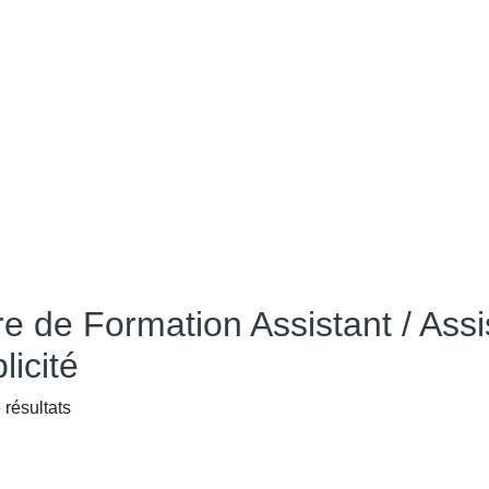
re de Formation Assistant / Ass
licité
 résultats