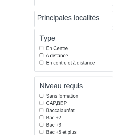
Principales localités
Type
En Centre
A distance
En centre et à distance
Niveau requis
Sans formation
CAP,BEP
Baccalauréat
Bac +2
Bac +3
Bac +5 et plus