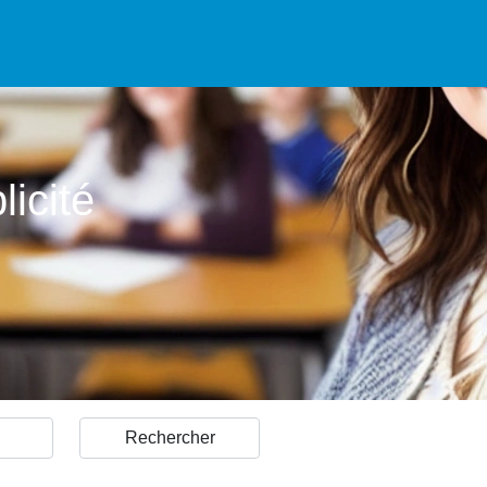
icité