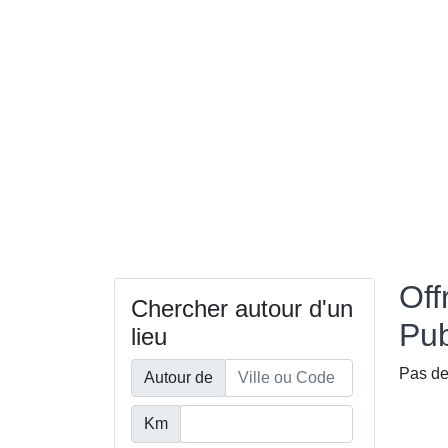
Off
Chercher autour d'un
Pub
lieu
Pas de
Autour de
Km