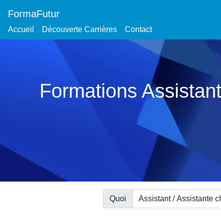
FormaFutur
Accueil
Découverte Carrières
Contact
Formations Assistant
Quoi