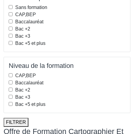
Sans formation
CAP,BEP
Baccalauréat
Bac +2
Bac +3
Bac +5 et plus
Niveau de la formation
CAP,BEP
Baccalauréat
Bac +2
Bac +3
Bac +5 et plus
FILTRER
Offre de Formation Cartographier Et