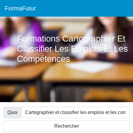
FormaFutur
Formations Cartographier Et
Classifier Les Emplois Et Les
Compétences
Quoi